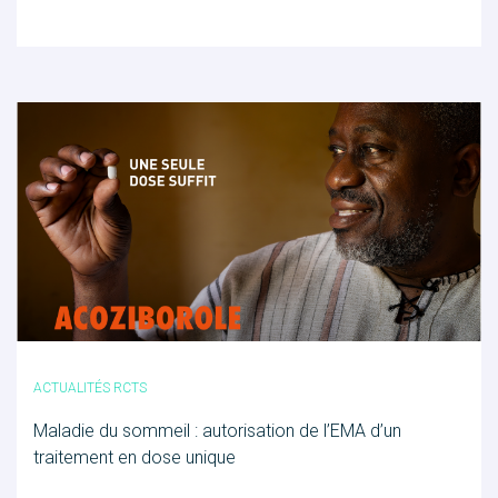
POUR EN SAVOIR PLUS
Nous découvrir
ACTUALITÉS RCTS
Maladie du sommeil : autorisation de l’EMA d’un
Actualités RCTs
traitement en dose unique