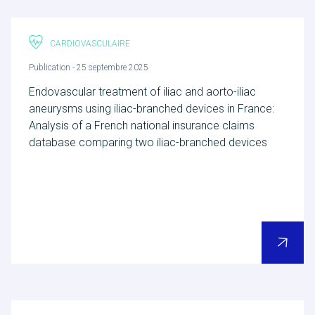
CARDIOVASCULAIRE
Publication - 25 septembre 2025
Endovascular treatment of iliac and aorto-iliac
aneurysms using iliac-branched devices in France:
Analysis of a French national insurance claims
database comparing two iliac-branched devices