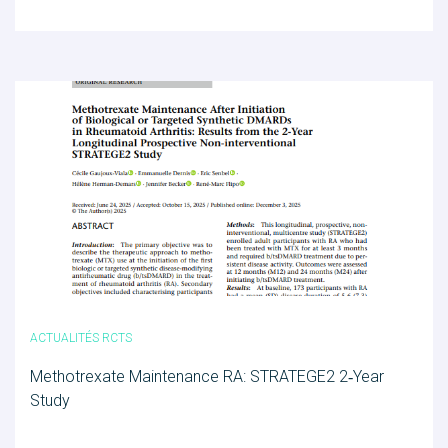
RCTs recrute
Contact
Accueil
ACTUALITÉS RCTS
Methotrexate Maintenance RA: STRATEGE2 2‑Year
Study