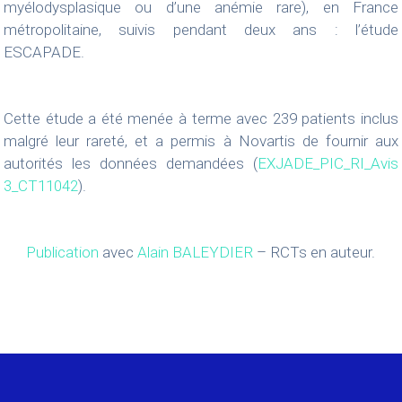
myélodysplasique ou d’une anémie rare), en France
métropolitaine, suivis pendant deux ans : l’étude
ESCAPADE.
Cette étude a été menée à terme avec 239 patients inclus
malgré leur rareté, et a permis à Novartis de fournir aux
autorités les données demandées (
EXJADE_PIC_RI_Avis
3_CT11042
).
Publication
avec
Alain BALEYDIER
– RCTs en auteur.