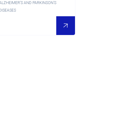
ALZHEIMER’S AND PARKINSON’S
DISEASES