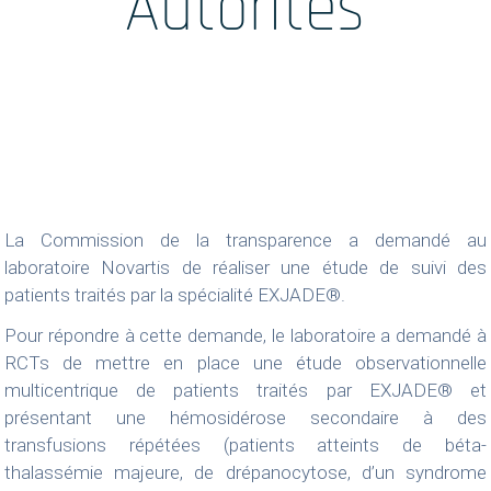
Autorités
 /
Accueil
ales
La Commission de la transparence a demandé au
laboratoire Novartis de réaliser une étude de suivi des
patients traités par la spécialité EXJADE®.
Pour répondre à cette demande, le laboratoire a demandé à
RCTs de mettre en place une étude observationnelle
multicentrique de patients traités par EXJADE® et
présentant une hémosidérose secondaire à des
transfusions répétées (patients atteints de béta-
thalassémie majeure, de drépanocytose, d’un syndrome