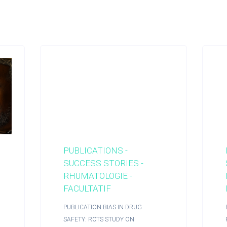
PUBLICATIONS -
SUCCESS STORIES -
RHUMATOLOGIE -
FACULTATIF
PUBLICATION BIAS IN DRUG
SAFETY: RCTS STUDY ON