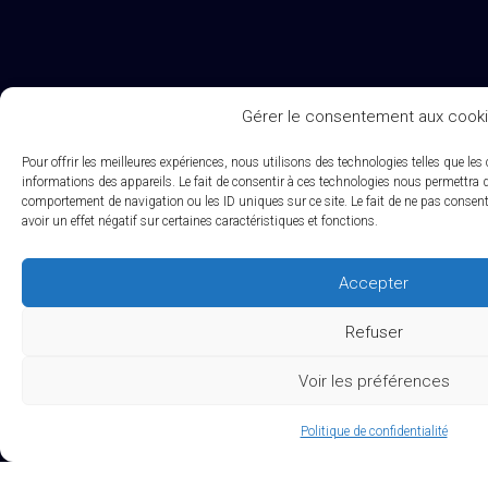
Gérer le consentement aux cook
Pour offrir les meilleures expériences, nous utilisons des technologies telles que le
informations des appareils. Le fait de consentir à ces technologies nous permettra de
comportement de navigation ou les ID uniques sur ce site. Le fait de ne pas consent
avoir un effet négatif sur certaines caractéristiques et fonctions.
Accepter
Refuser
Voir les préférences
Politique de confidentialité