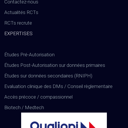
Contactez-nous
Actualités RCTs
RCTs recrute
EXPERTISES
Études Pré-Autorisation
Études Post-Autorisation sur données primaires
Études sur données secondaires (RNIPH)
Evaluation clinique des DMs / Conseil règlementaire
Accès précoce / compassionnel
Biotech / Medtech