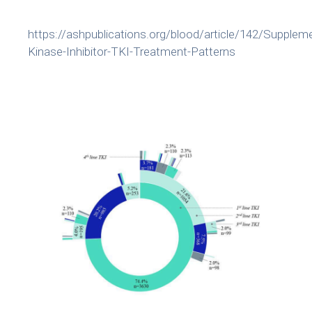
https://ashpublications.org/blood/article/142/Suppl
Kinase-Inhibitor-TKI-Treatment-Patterns