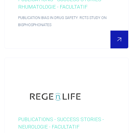
RHUMATOLOGIE - FACULTATIF
PUBLICATION BIAS IN DRUG SAFETY: RCTS STUDY ON
BISPHOSPHONATES
POUR EN SAVOIR PLUS
Nous découvrir
Actualités RCTs
PUBLICATIONS - SUCCESS STORIES -
RCTs recrute
NEUROLOGIE - FACULTATIF