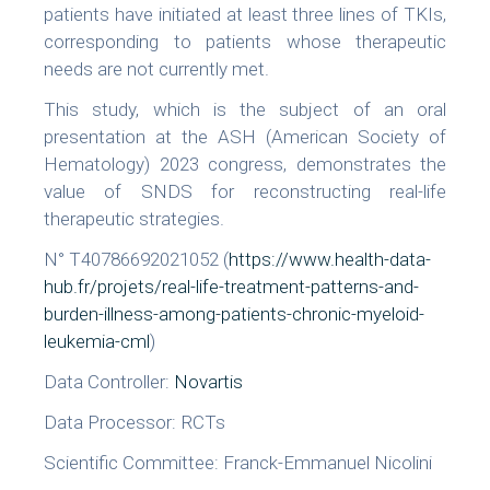
patients have initiated at least three lines of TKIs,
corresponding to patients whose therapeutic
needs are not currently met.
This study, which is the subject of an oral
presentation at the ASH (American Society of
Hematology) 2023 congress, demonstrates the
value of SNDS for reconstructing real-life
therapeutic strategies.
N° T40786692021052 (
https://www.health-data-
hub.fr/projets/real-life-treatment-patterns-and-
burden-illness-among-patients-chronic-myeloid-
leukemia-cml
)
Data Controller:
Novartis
Data Processor: RCTs
Scientific Committee: Franck-Emmanuel Nicolini