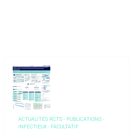
POUR EN SAVOIR PLUS
Nous découvrir
Actualités RCTs
RCTs recrute
ACTUALITÉS RCTS - PUBLICATIONS -
Contact
INFECTIEUX - FACULTATIF