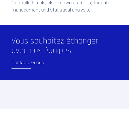
Controlled Trials, also known as RCTs) for data
management and statistical analysis;
Vous souhaitez échanger
avec nos équipes
Contactez-nous