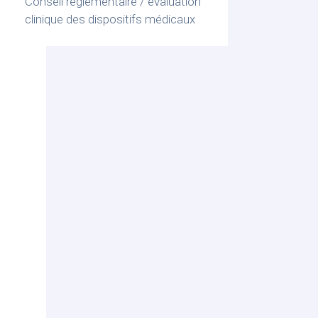
Conseil règlementaire / évaluation
clinique des dispositifs médicaux