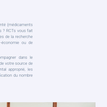
santé (médicaments
ls ? RCTs vous fait
tes de la recherche
co-économie ou de
ompagner dans le
 de votre source de
tal approprié, les
tification du nombre