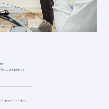
ie -
ote du groupe de
nterventionnelles -