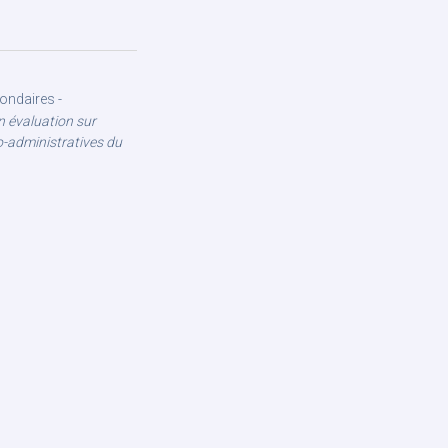
ondaires -
n évaluation sur
-administratives du