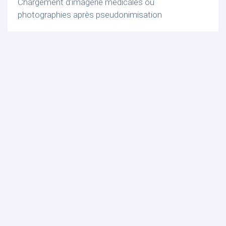
Chargement d’imagerie médicales ou
photographies après pseudonimisation
POUR EN SAVOIR PLUS