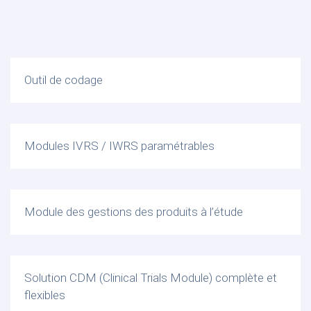
Outil de codage
Modules IVRS / IWRS paramétrables
Module des gestions des produits à l’étude
Solution CDM (Clinical Trials Module) complète et
flexibles