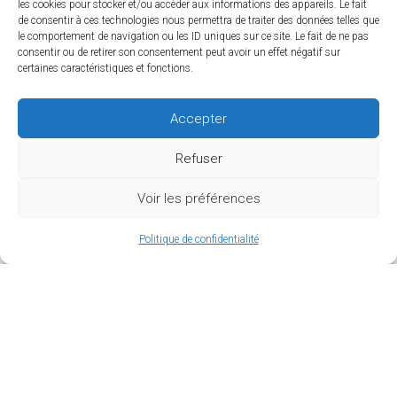
les cookies pour stocker et/ou accéder aux informations des appareils. Le fait
de consentir à ces technologies nous permettra de traiter des données telles que
le comportement de navigation ou les ID uniques sur ce site. Le fait de ne pas
consentir ou de retirer son consentement peut avoir un effet négatif sur
certaines caractéristiques et fonctions.
Accepter
Refuser
Morgane Champiot
Linkedin
Voir les préférences
Directeur d'étude
Politique de confidentialité