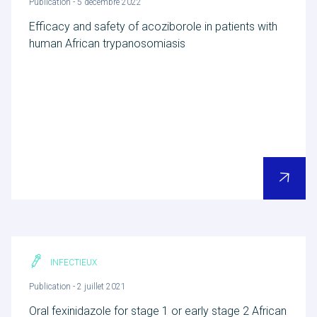
Publication - 5 décembre 2022
Efficacy and safety of acoziborole in patients with
human African trypanosomiasis
INFECTIEUX
Publication - 2 juillet 2021
Oral fexinidazole for stage 1 or early stage 2 African