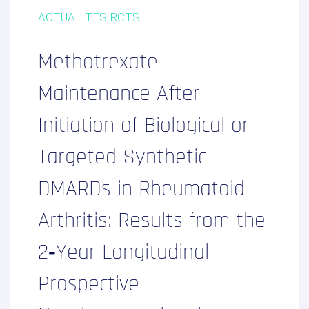
ACTUALITÉS RCTS
Methotrexate
Maintenance After
Initiation of Biological or
Targeted Synthetic
DMARDs in Rheumatoid
Arthritis: Results from the
2‑Year Longitudinal
Prospective