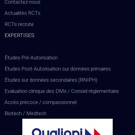
Contactez-nous
Actualités RCTs
RCTs recrute
EXPERTISES
Études Pré-Autorisation
Études Post-Autorisation sur données primaires
Études sur données secondaires (RNIPH)
Evaluation clinique des DMs / Conseil règlementaire
Accès précoce / compassionnel
Biotech / Medtech