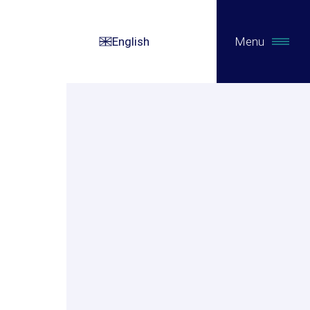
English
Menu