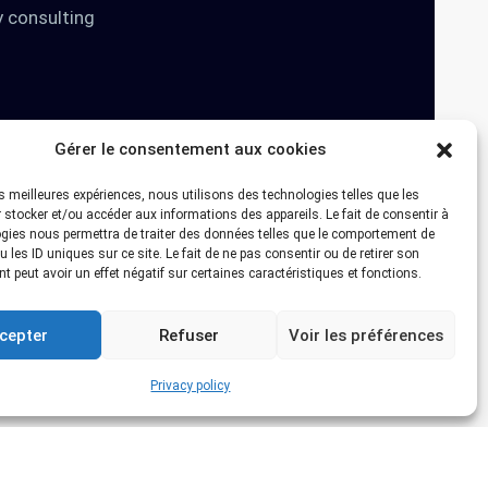
y consulting
Gérer le consentement aux cookies
les meilleures expériences, nous utilisons des technologies telles que les
 stocker et/ou accéder aux informations des appareils. Le fait de consentir à
gies nous permettra de traiter des données telles que le comportement de
 les ID uniques sur ce site. Le fait de ne pas consentir ou de retirer son
 peut avoir un effet négatif sur certaines caractéristiques et fonctions.
cepter
Refuser
Voir les préférences
Privacy policy
Pilot’in