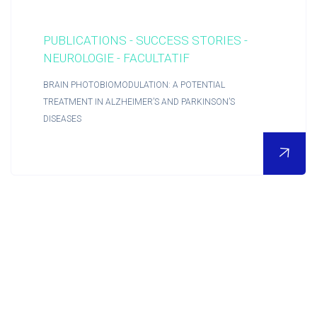
PUBLICATIONS - SUCCESS STORIES -
NEUROLOGIE - FACULTATIF
BRAIN PHOTOBIOMODULATION: A POTENTIAL
TREATMENT IN ALZHEIMER’S AND PARKINSON’S
DISEASES