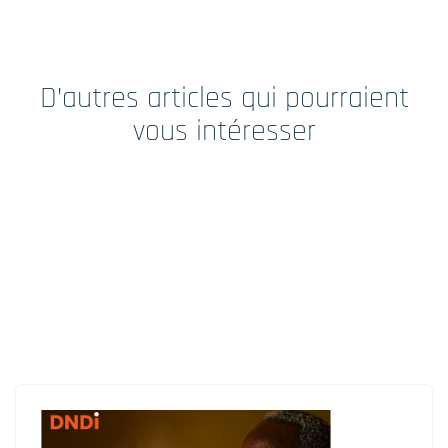
POUR EN SAVOIR PLUS
Nous découvrir
D’autres articles qui pourraient
vous intéresser
Actualités RCTs
RCTs recrute
Contact
Accueil