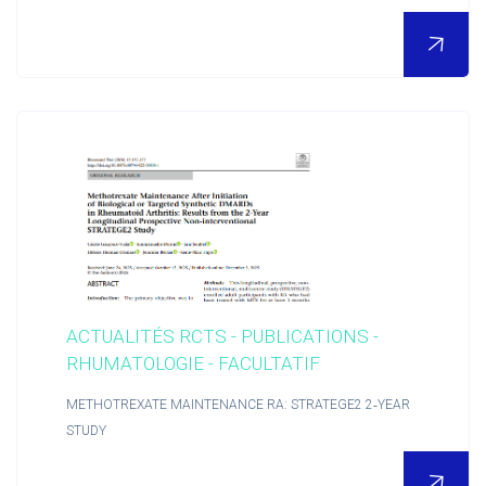
ACTUALITÉS RCTS - PUBLICATIONS -
RHUMATOLOGIE - FACULTATIF
POUR EN SAVOIR PLUS
METHOTREXATE MAINTENANCE RA: STRATEGE2 2‑YEAR
STUDY
Nous découvrir