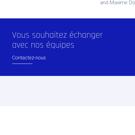
and Maxime D
Vous souhaitez échanger
avec nos équipes
Contactez-nous