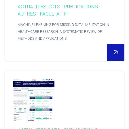
ACTUALITÉS RCTS - PUBLICATIONS -
AUTRES - FACULTATIF
MACHINE LEARNING FOR MISSING DATA IMPUTATION IN
HEALTHCARE RESEARCH: A SYSTEMATIC REVIEW OF
METHODS AND APPLICATIONS
POUR EN SAVOIR PLUS
Nous découvrir
Actualités RCTs
RCTs recrute