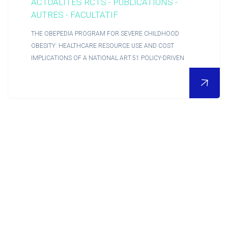
ACTUALITÉS RCTS - PUBLICATIONS -
AUTRES - FACULTATIF
Contact
THE OBEPEDIA PROGRAM FOR SEVERE CHILDHOOD
OBESITY: HEALTHCARE RESOURCE USE AND COST
IMPLICATIONS OF A NATIONAL ART.51 POLICY-DRIVEN
Accueil