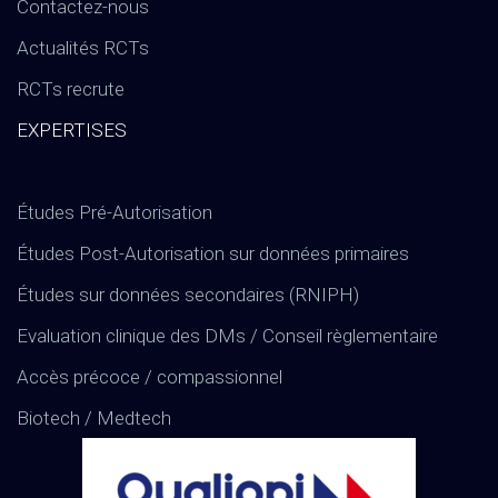
Contactez-nous
Actualités RCTs
RCTs recrute
EXPERTISES
Études Pré-Autorisation
Études Post-Autorisation sur données primaires
Études sur données secondaires (RNIPH)
Evaluation clinique des DMs / Conseil règlementaire
Accès précoce / compassionnel
Biotech / Medtech