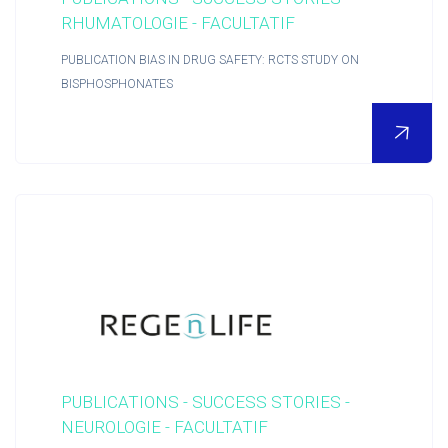
RHUMATOLOGIE - FACULTATIF
PUBLICATION BIAS IN DRUG SAFETY: RCTS STUDY ON
BISPHOSPHONATES
POUR EN SAVOIR PLUS
Nous découvrir
Actualités RCTs
PUBLICATIONS - SUCCESS STORIES -
RCTs recrute
NEUROLOGIE - FACULTATIF