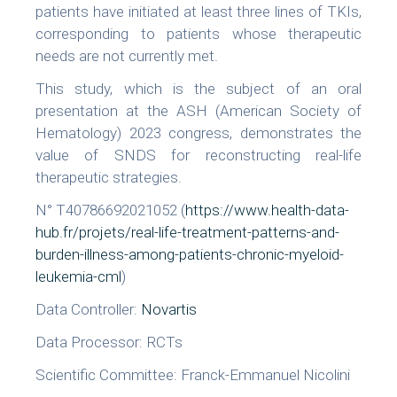
patients have initiated at least three lines of TKIs,
corresponding to patients whose therapeutic
needs are not currently met.
This study, which is the subject of an oral
presentation at the ASH (American Society of
Hematology) 2023 congress, demonstrates the
value of SNDS for reconstructing real-life
therapeutic strategies.
N° T40786692021052 (
https://www.health-data-
hub.fr/projets/real-life-treatment-patterns-and-
burden-illness-among-patients-chronic-myeloid-
leukemia-cml
)
Data Controller:
Novartis
Data Processor: RCTs
Scientific Committee: Franck-Emmanuel Nicolini