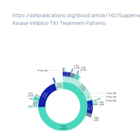
https://ashpublications.org/blood/article/142/Suppl
Kinase-Inhibitor-TKI-Treatment-Patterns