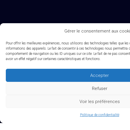
Gérer le consentement aux cook
Pour offrir les meilleures expériences, nous utilisons des technologies telles que le
informations des appareils. Le fait de consentir à ces technologies nous permettra de
comportement de navigation ou les ID uniques sur ce site. Le fait de ne pas consent
avoir un effet négatif sur certaines caractéristiques et fonctions.
Accepter
Refuser
Voir les préférences
Politique de confidentialité