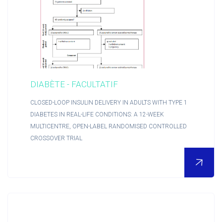
RCTs recrute
Contact
DIABÈTE - FACULTATIF
Accueil
CLOSED-LOOP INSULIN DELIVERY IN ADULTS WITH TYPE 1
DIABETES IN REAL-LIFE CONDITIONS: A 12-WEEK
MULTICENTRE, OPEN-LABEL RANDOMISED CONTROLLED
CROSSOVER TRIAL