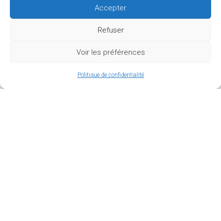
Accepter
Refuser
Voir les préférences
Politique de confidentialité