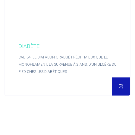
DIABÈTE
CAD-34: LE DIAPASON GRADUÉ PRÉDIT MIEUX QUE LE
MONOFILAMENT, LA SURVENUE À 2 ANS, D’UN ULCÈRE DU
PIED CHEZ LES DIABÉTIQUES