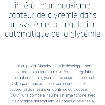
Formations
intérêt d’un deuxième
capteur de glycémie dans
Prestations
un système de régulation
Solutions Digitales
automatique de la glycémie
Vos études
internationales
Le but du projet Diabeloop est le développement
et la validation clinique d’un système de régulation
LinkedIn
Twitter
automatique de la glycémie. Ce dispositif médical
(DM) « pancréas artificiel » comprendra : un/des
capteur(s) de mesure en continue du glucose
(CGM), une pompe à insuline, un smartphone avec
un algorithme déterminant les doses d’insulines à