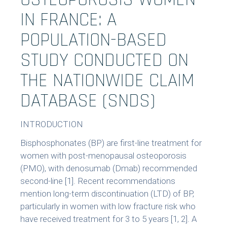
OSTEOPOROSIS WOMEN
IN FRANCE: A
POPULATION-BASED
STUDY CONDUCTED ON
THE NATIONWIDE CLAIM
DATABASE (SNDS)
INTRODUCTION
Bisphosphonates (BP) are first-line treatment for
women with post-menopausal osteoporosis
(PMO), with denosumab (Dmab) recommended
second-line [1]. Recent recommendations
mention long-term discontinuation (LTD) of BP,
particularly in women with low fracture risk who
have received treatment for 3 to 5 years [1, 2]. A