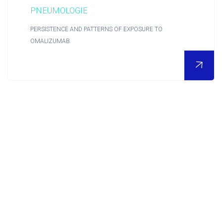
Contact
PNEUMOLOGIE
PERSISTENCE AND PATTERNS OF EXPOSURE TO
Accueil
OMALIZUMAB