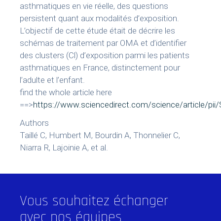
asthmatiques en vie réelle, des questions
persistent quant aux modalités d’exposition.
L’objectif de cette étude était de décrire les
schémas de traitement par OMA et d’identifier
des clusters (Cl) d’exposition parmi les patients
asthmatiques en France, distinctement pour
l’adulte et l’enfant.
find the whole article here
==>
https://www.sciencedirect.com/science/article/pi
Authors
Taillé C, Humbert M, Bourdin A, Thonnelier C,
Niarra R, Lajoinie A, et al.
Vous souhaitez échanger
avec nos équipes