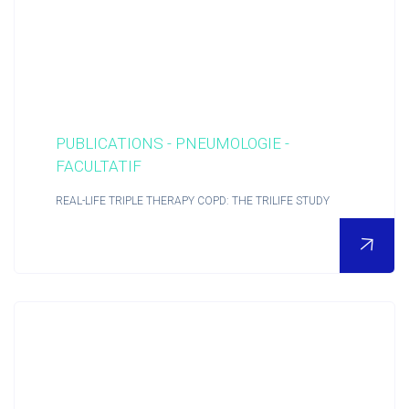
PUBLICATIONS - PNEUMOLOGIE -
FACULTATIF
REAL-LIFE TRIPLE THERAPY COPD: THE TRILIFE STUDY