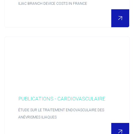
ILIAC BRANCH DEVICE COSTS IN FRANCE
POUR EN SAVOIR PLUS
Nous découvrir
Actualités RCTs
PUBLICATIONS - CARDIOVASCULAIRE
RCTs recrute
ÉTUDE SUR LE TRAITEMENT ENDOVASCULAIRE DES
ANÉVRISMES ILIAQUES
Contact