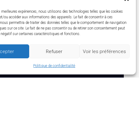
es meilleures expériences, nous utilisons des technologies telles que les cookies
et/ou accéder aux informations des appareils. Le fait de consentir à ces
nous permettra de traiter des données telles que le comportement de navigation
ques sur ce site. Le fait de ne pas consentir ou de retirer son consentement peut
t négatif sur certaines caractéristiques et fonctions.
cepter
Refuser
Voir les préférences
Politique de confidentialité