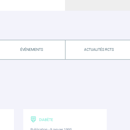
ÉVÉNEMENTS
ACTUALITÉS RCTS
DIABÈTE
Publication - 9 janvier 1995