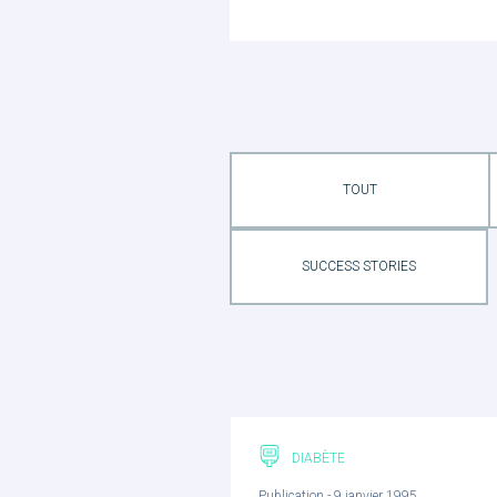
TOUT
SUCCESS STORIES
DIABÈTE
Publication - 9 janvier 1995