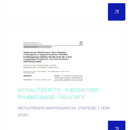
ACTUALITÉS RCTS - PUBLICATIONS -
RHUMATOLOGIE - FACULTATIF
POUR EN SAVOIR PLUS
METHOTREXATE MAINTENANCE RA: STRATEGE2 2‑YEAR
STUDY
Nous découvrir